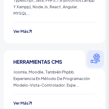
Typescript, Java, PHP5,7,8 (entornos Lampp
Y Xampp), Node.js, React, Angular,
MYSQL...
Ver Más
HERRAMIENTAS CMS
Joomla, Moodle, También Phpbb.
Experiencia En Método De Programación
Modelo-Vista-Controlador. Expe...
Ver Más