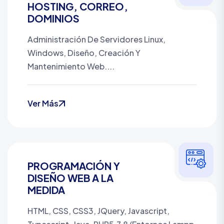
HOSTING, CORREO,
DOMINIOS
Administración De Servidores Linux,
Windows, Diseño, Creación Y
Mantenimiento Web....
Ver Más
PROGRAMACIÓN Y
DISEÑO WEB A LA
MEDIDA
HTML, CSS, CSS3, JQuery, Javascript,