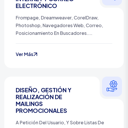
ELECTRÓNICO
Frompage, Dreamweaver, CorelDraw,
Photoshop, Navegadores Web, Correo,
Posicionamiento En Buscadores....
Ver Más
DISEÑO, GESTIÓN Y
REALIZACIÓN DE
MAILINGS
PROMOCIONALES
A Petición Del Usuario, Y Sobre Listas De