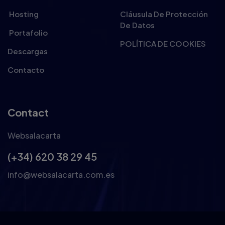
Hosting
Cláusula De Protección
De Datos
Portafolio
POLÍTICA DE COOKIES
Descargas
Contacto
Contact
Websalacarta
(+34) 620 38 29 45
info@websalacarta.com.es